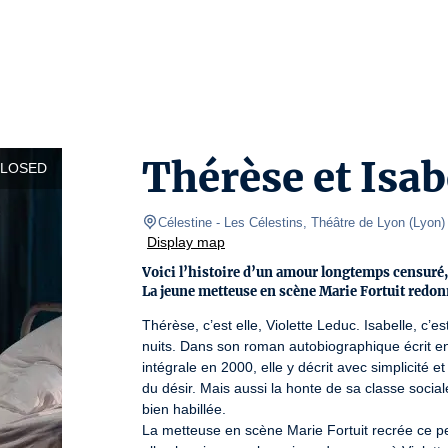
Thérèse et Isab
CLOSED
Célestine
- Les Célestins, Théâtre de Lyon 
(
Lyon
)
Display map
Voici l’histoire d’un amour longtemps censuré, 
La jeune metteuse en scène Marie Fortuit redonn
Thérèse, c’est elle, Violette Leduc. Isabelle, c’es
nuits. Dans son roman autobiographique écrit e
intégrale en 2000, elle y décrit avec simplicité et
du désir. Mais aussi la honte de sa classe sociale
bien habillée.

La metteuse en scène Marie Fortuit recrée ce pe