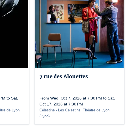
7 rue des Alouettes
PM to Sat,
From Wed, Oct 7, 2026 at 7:30 PM to Sat,
Oct 17, 2026 at 7:30 PM
âtre de Lyon
Célestine
- Les Célestins, Théâtre de Lyon
(
Lyon
)