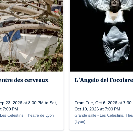
entre des cerveaux
L’Angelo del Focolare
p 23, 2026 at 8:00 PM to Sat,
From Tue, Oct 6, 2026 at 7:30 
at 7:00 PM
Oct 10, 2026 at 7:00 PM
 Les Célestins, Théâtre de Lyon
Grande salle
- Les Célestins, Thé
(
Lyon
)