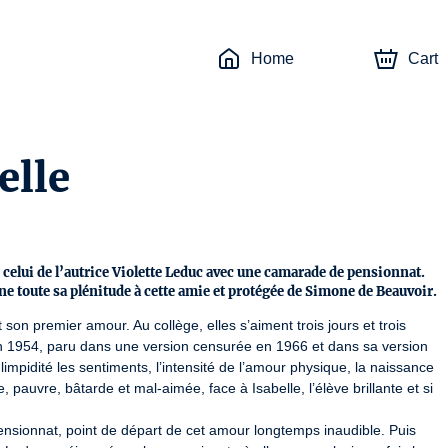
Home
Cart
elle
celui de l’autrice Violette Leduc avec une camarade de pensionnat.
e toute sa plénitude à cette amie et protégée de Simone de Beauvoir.
t son premier amour. Au collège, elles s’aiment trois jours et trois 
n 1954, paru dans une version censurée en 1966 et dans sa version 
 limpidité les sentiments, l’intensité de l’amour physique, la naissance 
, pauvre, bâtarde et mal-aimée, face à Isabelle, l’élève brillante et si 
nsionnat, point de départ de cet amour longtemps inaudible. Puis 