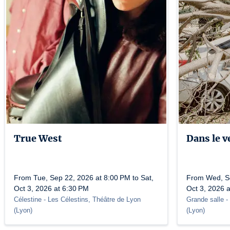
True West
Dans le v
From Tue, Sep 22, 2026 at 8:00 PM to Sat,
From Wed, Se
Oct 3, 2026 at 6:30 PM
Oct 3, 2026 
Célestine
- Les Célestins, Théâtre de Lyon
Grande salle
-
(
Lyon
)
(
Lyon
)