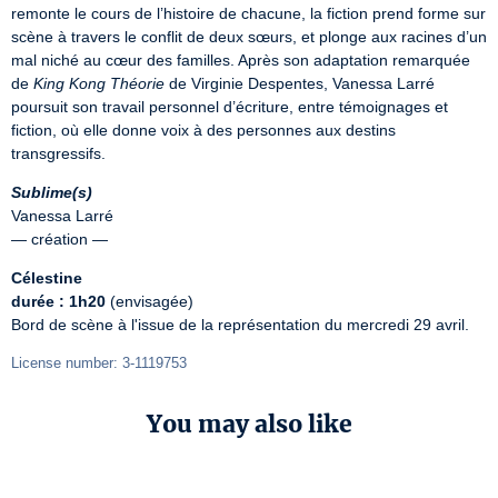
remonte le cours de l’histoire de chacune, la fiction prend forme sur 
scène à travers le conflit de deux sœurs, et plonge aux racines d’un 
mal niché au cœur des familles. Après son adaptation remarquée 
de 
King Kong Théorie
 de Virginie Despentes, Vanessa Larré 
poursuit son travail personnel d’écriture, entre témoignages et 
fiction, où elle donne voix à des personnes aux destins 
transgressifs.
Sublime(s)
Vanessa Larré

— création —
Célestine
durée : 1h20
 (envisagée)

Bord de scène à l'issue de la représentation du mercredi 29 avril.
License number: 3-1119753
You may also like