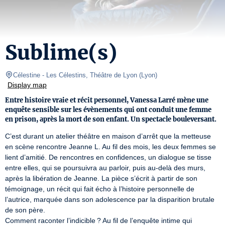
Sublime(s)
Célestine
- Les Célestins, Théâtre de Lyon 
(
Lyon
)
Display map
Entre histoire vraie et récit personnel, Vanessa Larré mène une
enquête sensible sur les évènements qui ont conduit une femme
en prison, après la mort de son enfant. Un spectacle bouleversant.
C’est durant un atelier théâtre en maison d’arrêt que la metteuse 
en scène rencontre Jeanne L. Au fil des mois, les deux femmes se 
lient d’amitié. De rencontres en confidences, un dialogue se tisse 
entre elles, qui se poursuivra au parloir, puis au-delà des murs, 
après la libération de Jeanne. La pièce s’écrit à partir de son 
témoignage, un récit qui fait écho à l’histoire personnelle de 
l’autrice, marquée dans son adolescence par la disparition brutale 
de son père.

Comment raconter l’indicible ? Au fil de l’enquête intime qui 