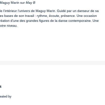
 Maguy Marin sur 
May B
de l’intérieur l’univers de Maguy Marin. Guidé par un danseur de sa 
s bases de son travail : rythme, écoute, présence. Une occasion 
réation d’une des grandes figures de la danse contemporaine. Une 
votre niveau.
s
reated by