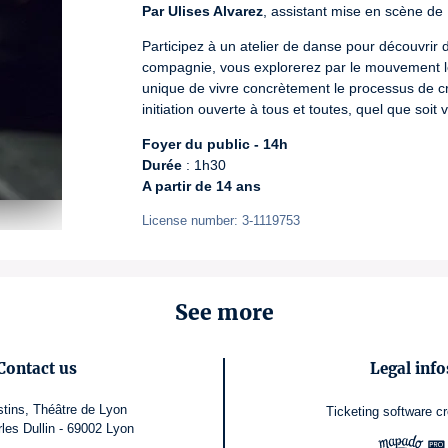
Par Ulises Alvarez
, assistant mise en scène de
Participez à un atelier de danse pour découvrir 
compagnie, vous explorerez par le mouvement le
unique de vivre concrètement le processus de c
initiation ouverte à tous et toutes, quel que soit 
Foyer du public - 14h
Durée
A partir de 14 ans
License number: 3-1119753
See more
Contact us
Legal info
stins, Théâtre de Lyon
Ticketing software
c
rles Dullin - 69002 Lyon