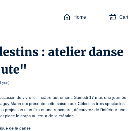
Home
Cart
estins : atelier danse
oute"
Lyon
)
l’occasion de vivre le Théâtre autrement. Samedi 17 mai, une journée 
Maguy Marin qui présente cette saison aux Célestins trois spectacles 
la projection d’un film et une rencontre, découvrez de l’intérieur une 
et place le corps au cœur de la création. 
