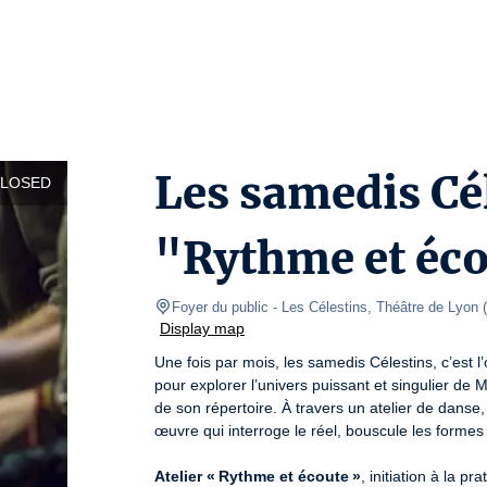
Les samedis Cél
CLOSED
"Rythme et éc
Foyer du public
- Les Célestins, Théâtre de Lyon 
(
Display map
Une fois par mois, les samedis Célestins, c’est 
pour explorer l’univers puissant et singulier de 
de son répertoire. À travers un atelier de danse, 
œuvre qui interroge le réel, bouscule les formes 
Atelier « Rythme et écoute »