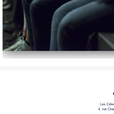
Les Céle
4, rue Cha