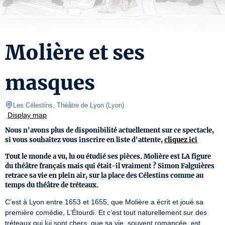
Molière et ses
masques
Les Célestins, Théâtre de Lyon
(
Lyon
)
Display map
Nous n'avons plus de disponibilité actuellement sur ce spectacle,
si vous souhaitez vous inscrire en liste d'attente,
cliquez ici
Tout le monde a vu, lu ou étudié ses pièces. Molière est LA figure
du théâtre français mais qui était-il vraiment ? Simon Falguières
retrace sa vie en plein air, sur la place des Célestins comme au
temps du théâtre de tréteaux.
C’est à Lyon entre 1653 et 1655, que Molière a écrit et joué sa 
première comédie, L’Étourdi. Et c’est tout naturellement sur des 
tréteaux qui lui sont chers, que sa vie, souvent romancée, est 