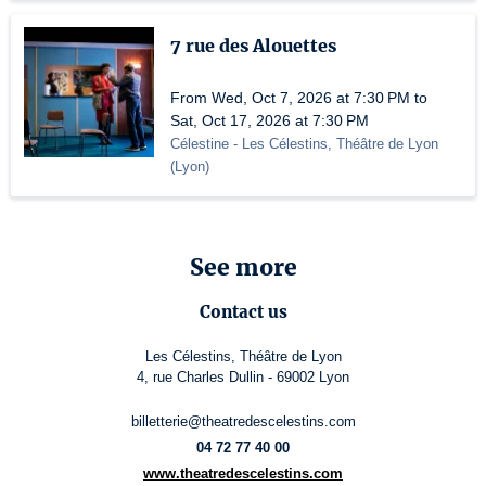
7 rue des Alouettes
From Wed, Oct 7, 2026 at 7:30 PM to
Sat, Oct 17, 2026 at 7:30 PM
Célestine
- Les Célestins, Théâtre de Lyon
(
Lyon
)
See more
Contact us
Les Célestins, Théâtre de Lyon
4, rue Charles Dullin - 69002 Lyon
billetterie@theatredescelestins.com
04 72 77 40 00
www.theatredescelestins.com