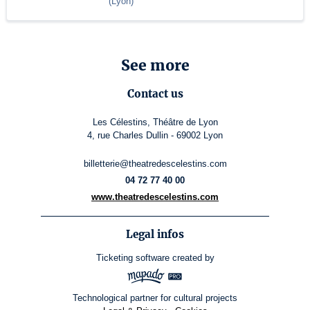
(
Lyon
)
See more
Contact us
Les Célestins, Théâtre de Lyon
4, rue Charles Dullin - 69002 Lyon
billetterie@theatredescelestins.com
04 72 77 40 00
www.theatredescelestins.com
Legal infos
Ticketing software
created by
Technological partner for cultural projects