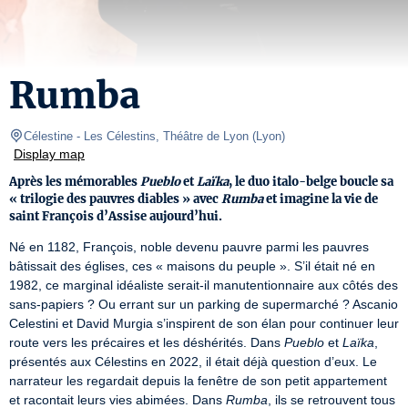
Rumba
Célestine
- Les Célestins, Théâtre de Lyon 
(
Lyon
)
Display map
Après les mémorables
Pueblo
et
Laïka
, le duo italo-belge boucle sa
« trilogie des pauvres diables » avec
Rumba
et imagine la vie de
saint François d’Assise aujourd’hui.
Né en 1182, François, noble devenu pauvre parmi les pauvres 
bâtissait des églises, ces « maisons du peuple ». S’il était né en 
1982, ce marginal idéaliste serait-il manutentionnaire aux côtés des 
sans-papiers ? Ou errant sur un parking de supermarché ? Ascanio 
Celestini et David Murgia s’inspirent de son élan pour continuer leur 
route vers les précaires et les déshérités. Dans 
Pueblo
 et 
Laïka
, 
présentés aux Célestins en 2022, il était déjà question d’eux. Le 
narrateur les regardait depuis la fenêtre de son petit appartement 
et racontait leurs vies abimées. Dans 
Rumba
, ils se retrouvent tous 