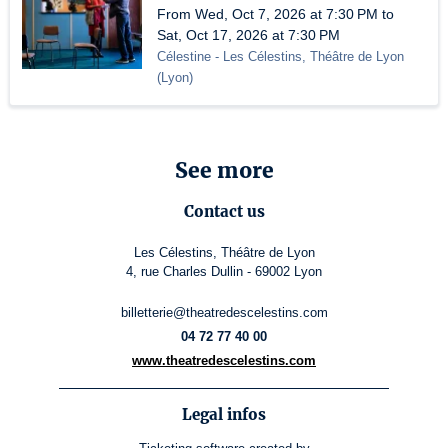
From Wed, Oct 7, 2026 at 7:30 PM to
Sat, Oct 17, 2026 at 7:30 PM
Célestine
- Les Célestins, Théâtre de Lyon
(
Lyon
)
See more
Contact us
Les Célestins, Théâtre de Lyon
4, rue Charles Dullin - 69002 Lyon
billetterie@theatredescelestins.com
04 72 77 40 00
www.theatredescelestins.com
Legal infos