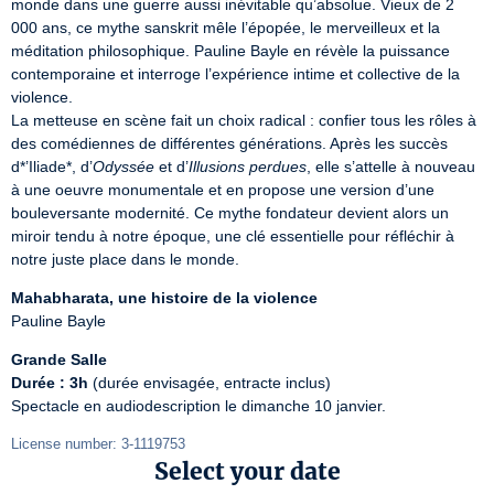
monde dans une guerre aussi inévitable qu’absolue. Vieux de 2 
000 ans, ce mythe sanskrit mêle l’épopée, le merveilleux et la 
méditation philosophique. Pauline Bayle en révèle la puissance 
contemporaine et interroge l’expérience intime et collective de la 
violence.

La metteuse en scène fait un choix radical : confier tous les rôles à 
des comédiennes de différentes générations. Après les succès 
d*’Iliade*, d’
Odyssée
 et d’
Illusions perdues
, elle s’attelle à nouveau 
à une oeuvre monumentale et en propose une version d’une 
bouleversante modernité. Ce mythe fondateur devient alors un 
miroir tendu à notre époque, une clé essentielle pour réfléchir à 
notre juste place dans le monde.
Mahabharata, une histoire de la violence
Pauline Bayle
Grande Salle
Durée : 3h
 (durée envisagée, entracte inclus)

Spectacle en audiodescription le dimanche 10 janvier.
License number: 3-1119753
Select your date