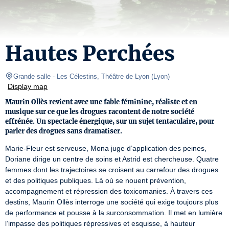
Hautes Perchées
Grande salle
- Les Célestins, Théâtre de Lyon 
(
Lyon
)
Display map
Maurin Ollès revient avec une fable féminine, réaliste et en
musique sur ce que les drogues racontent de notre société
effrénée. Un spectacle énergique, sur un sujet tentaculaire, pour
parler des drogues sans dramatiser.
Marie-Fleur est serveuse, Mona juge d’application des peines, 
Doriane dirige un centre de soins et Astrid est chercheuse. Quatre 
femmes dont les trajectoires se croisent au carrefour des drogues 
et des politiques publiques. Là où se nouent prévention, 
accompagnement et répression des toxicomanies. À travers ces 
destins, Maurin Ollès interroge une société qui exige toujours plus 
de performance et pousse à la surconsommation. Il met en lumière 
l’impasse des politiques répressives et esquisse, à hauteur 