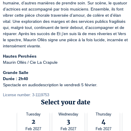
humaine, d’autres manières de prendre soin. Sur scène, le quatuor 
d’actrices est accompagné par trois musiciens. Ensemble, ils font 
vibrer cette pièce chorale traversée d’amour, de colère et d’élan 
vital. Une exploration des marges et des services publics fragilisés 
qui, malgré tout, continuent de tenir debout, d’accompagner et de 
réparer. Après les succès de Et j’en suis là de mes rêveries et Vers 
le spectre, Maurin Ollès signe une pièce à la fois lucide, incarnée et 
intensément vivante.
Hautes Perchées
Maurin Ollès / Cie La Crapule
Grande Salle
Durée : 2h40
Spectacle en audiodescription le vendredi 5 février.
License number: 3-1119753
Select your date
Tuesday
Wednesday
Thursday
2
3
4
Feb 2027
Feb 2027
Feb 2027