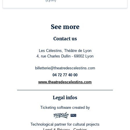
See more
Contact us
Les Célestins, Théâtre de Lyon
4, rue Charles Dullin - 69002 Lyon
billetterie@theatredescelestins.com
04 72 77 40 00
www.theatredescelestins.com
Legal infos
Ticketing software
created by
Technological partner for cultural projects
Legal & Privacy
-
Cookies