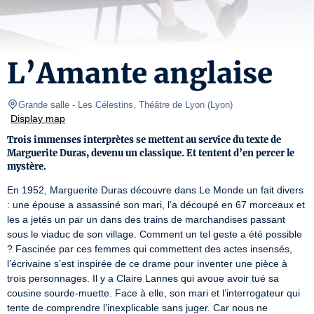
L’Amante anglaise
Grande salle
- Les Célestins, Théâtre de Lyon 
(
Lyon
)
Display map
Trois immenses interprètes se mettent au service du texte de
Marguerite Duras, devenu un classique. Et tentent d’en percer le
mystère.
En 1952, Marguerite Duras découvre dans Le Monde un fait divers 
: une épouse a assassiné son mari, l’a découpé en 67 morceaux et 
les a jetés un par un dans des trains de marchandises passant 
sous le viaduc de son village. Comment un tel geste a été possible 
? Fascinée par ces femmes qui commettent des actes insensés, 
l’écrivaine s’est inspirée de ce drame pour inventer une pièce à 
trois personnages. Il y a Claire Lannes qui avoue avoir tué sa 
cousine sourde-muette. Face à elle, son mari et l’interrogateur qui 
tente de comprendre l’inexplicable sans juger. Car nous ne 