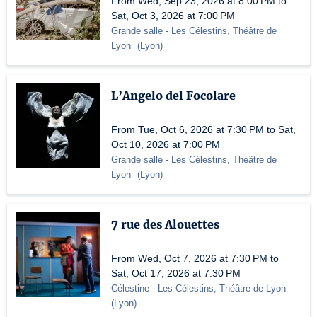
From Wed, Sep 23, 2026 at 8:00 PM to
Sat, Oct 3, 2026 at 7:00 PM
Grande salle
- Les Célestins, Théâtre de
Lyon
(
Lyon
)
L’Angelo del Focolare
From Tue, Oct 6, 2026 at 7:30 PM to Sat,
Oct 10, 2026 at 7:00 PM
Grande salle
- Les Célestins, Théâtre de
Lyon
(
Lyon
)
7 rue des Alouettes
From Wed, Oct 7, 2026 at 7:30 PM to
Sat, Oct 17, 2026 at 7:30 PM
Célestine
- Les Célestins, Théâtre de Lyon
(
Lyon
)