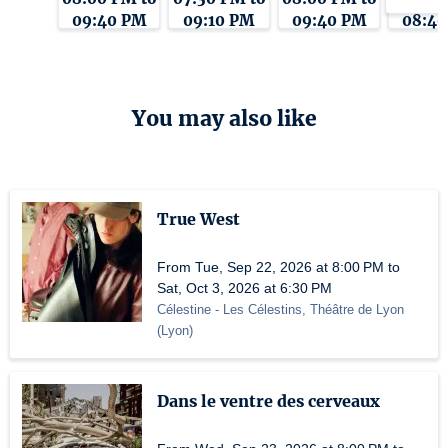
09:40 PM
09:10 PM
09:40 PM
08:4
You may also like
True West
From Tue, Sep 22, 2026 at 8:00 PM to
Sat, Oct 3, 2026 at 6:30 PM
Célestine
- Les Célestins, Théâtre de Lyon
(
Lyon
)
Dans le ventre des cerveaux