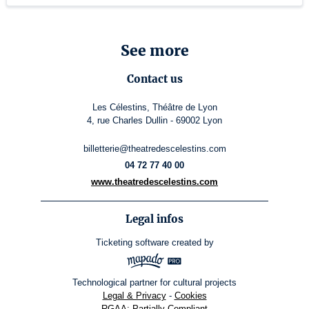
See more
Contact us
Les Célestins, Théâtre de Lyon
4, rue Charles Dullin - 69002 Lyon
billetterie@theatredescelestins.com
04 72 77 40 00
www.theatredescelestins.com
Legal infos
Ticketing software
created by
Technological partner for cultural projects
Legal & Privacy
-
Cookies
RGAA: Partially-Compliant