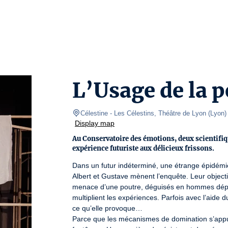
L’Usage de la p
Célestine
- Les Célestins, Théâtre de Lyon 
(
Lyon
)
Display map
Au Conservatoire des émotions, deux scientifiq
expérience futuriste aux délicieux frissons.
Dans un futur indéterminé, une étrange épidémi
Albert et Gustave mènent l’enquête. Leur objectif
menace d’une poutre, déguisés en hommes dépecés
multiplient les expériences. Parfois avec l’aide du
ce qu’elle provoque…

Parce que les mécanismes de domination s’appuie