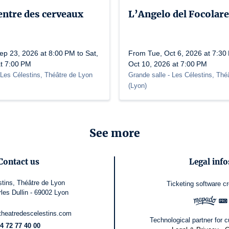
entre des cerveaux
L’Angelo del Focolare
p 23, 2026 at 8:00 PM to Sat,
From Tue, Oct 6, 2026 at 7:30 
at 7:00 PM
Oct 10, 2026 at 7:00 PM
 Les Célestins, Théâtre de Lyon
Grande salle
- Les Célestins, Thé
(
Lyon
)
See more
Contact us
Legal info
stins, Théâtre de Lyon
Ticketing software
c
rles Dullin - 69002 Lyon
@theatredescelestins.com
Technological partner for cu
4 72 77 40 00