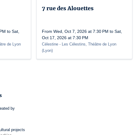
7 rue des Alouettes
PM to Sat,
From Wed, Oct 7, 2026 at 7:30 PM to Sat,
Oct 17, 2026 at 7:30 PM
âtre de Lyon
Célestine
- Les Célestins, Théâtre de Lyon
(
Lyon
)
s
reated by
ltural projects