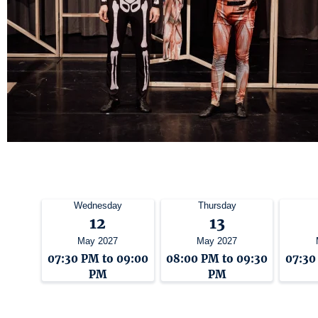
Wednesday
Thursday
12
13
May 2027
May 2027
07:30 PM to 09:00
08:00 PM to 09:30
07:30
PM
PM