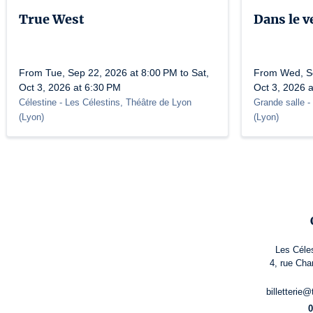
True West
Dans le v
From Tue, Sep 22, 2026 at 8:00 PM to Sat,
From Wed, Se
Oct 3, 2026 at 6:30 PM
Oct 3, 2026 
Célestine
- Les Célestins, Théâtre de Lyon
Grande salle
-
(
Lyon
)
(
Lyon
)
Les Céle
4, rue Cha
billetterie
0