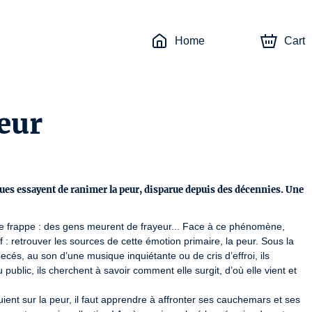
Home
Cart
eur
ues essayent de ranimer la peur, disparue depuis des décennies. Une
e frappe : des gens meurent de frayeur... Face à ce phénomène, 
 : retrouver les sources de cette émotion primaire, la peur. Sous la 
, au son d’une musique inquiétante ou de cris d’effroi, ils 
 public, ils cherchent à savoir comment elle surgit, d’où elle vient et 
nt sur la peur, il faut apprendre à affronter ses cauchemars et ses 