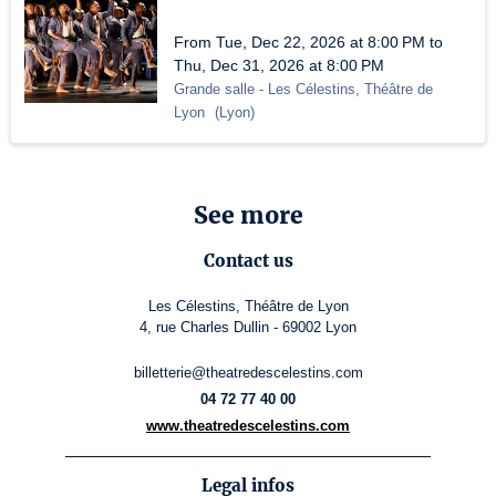
From Tue, Dec 22, 2026 at 8:00 PM to
Thu, Dec 31, 2026 at 8:00 PM
Grande salle
- Les Célestins, Théâtre de
Lyon
(
Lyon
)
See more
Contact us
Les Célestins, Théâtre de Lyon
4, rue Charles Dullin - 69002 Lyon
billetterie@theatredescelestins.com
04 72 77 40 00
www.theatredescelestins.com
Legal infos