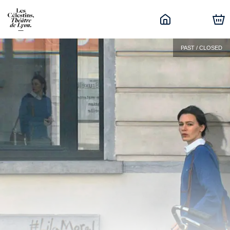
PAST / CLOSED