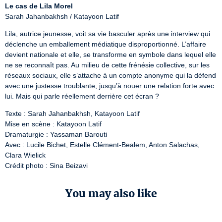
Le cas de Lila Morel
Sarah Jahanbakhsh / Katayoon Latif
Lila, autrice jeunesse, voit sa vie basculer après une interview qui 
déclenche un emballement médiatique disproportionné. L’affaire 
devient nationale et elle, se transforme en symbole dans lequel elle 
ne se reconnaît pas. Au milieu de cette frénésie collective, sur les 
réseaux sociaux, elle s’attache à un compte anonyme qui la défend 
avec une justesse troublante, jusqu’à nouer une relation forte avec 
lui. Mais qui parle réellement derrière cet écran ?
Texte : Sarah Jahanbakhsh, Katayoon Latif

Mise en scène : Katayoon Latif

Dramaturgie : Yassaman Barouti

Avec : Lucile Bichet, Estelle Clément-Bealem, Anton Salachas, 
Clara Wielick

Crédit photo : Sina Beizavi
You may also like