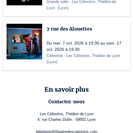
Grande salle
- Les Célestins, Théâtre de
Lyon
(
Lyon
)
7 rue des Alouettes
Du mer. 7 oct. 2026 à 19:30 au sam. 17
oct. 2026 à 19:30
Célestine
- Les Célestins, Théâtre de Lyon
(
Lyon
)
En savoir plus
Contactez-nous
Les Célestins, Théâtre de Lyon
4, rue Charles Dullin - 69002 Lyon
billetterie@theatredescelestins.com