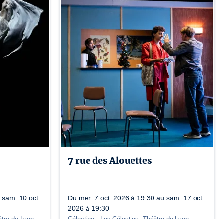
7 rue des Alouettes
 sam. 10 oct.
Du mer. 7 oct. 2026 à 19:30 au sam. 17 oct.
2026 à 19:30
âtre de Lyon
Célestine
- Les Célestins, Théâtre de Lyon