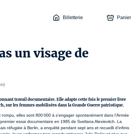
Billetterie
Panier
as un visage de
on
)
onnant travail documentaire. Elle adapte cette fois le premier livre
itch, sur les femmes mobilisées dans la Grande Guerre patriotique.
 rompu, elles sont 800 000 à s’engager spontanément dans l’Armée 
 premier essai documentaire en 1985 de Svetlana Alexievitch. La 
s réfugiée à Berlin, a enquêté pendant sept ans et recueilli d’infinis 