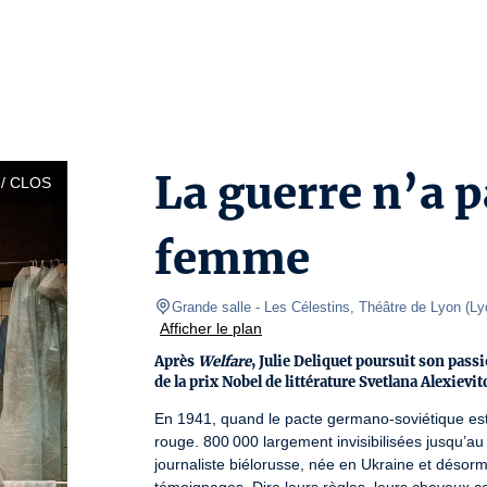
La guerre n’a p
/ CLOS
femme
Grande salle
- Les Célestins, Théâtre de Lyon 
(
Ly
Afficher le plan
Après
Welfare
, Julie Deliquet poursuit son passi
de la prix Nobel de littérature Svetlana Alexiev
En 1941, quand le pacte germano-soviétique est
rouge. 800 000 largement invisibilisées jusqu’au
journaliste biélorusse, née en Ukraine et désormai