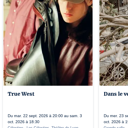
True West
Dans le v
Du mar. 22 sept. 2026 à 20:00 au sam. 3
Du mer. 23 s
oct. 2026 à 18:30
oct. 2026 à 1
Célestine
- Les Célestins, Théâtre de Lyon
Grande salle
-