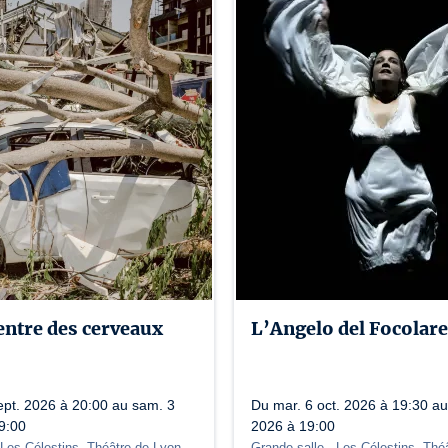
entre des cerveaux
L’Angelo del Focolare
ept. 2026 à 20:00 au sam. 3
Du mar. 6 oct. 2026 à 19:30 au
9:00
2026 à 19:00
 Les Célestins, Théâtre de Lyon
Grande salle
- Les Célestins, Thé